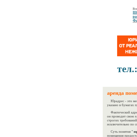
Все
Ше
ра
Фа
тел.
аренда пом
Юрадрес - это мес
указано в бумагах 
Фактический адрес
он проводит свою х
строгих требований
исключительно по с
Суть понятия "
юр
помещения предоста