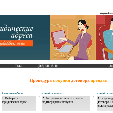
юридич
Тел.:
(067) 986-15-40
За
Процедура
покупки
договора
аренды:
Стадия выбора:
Стадия заказа:
Стадия пол
1. Выбираете
2. Контрольный звонок и заказ-
3. Встреча 
юридический адрес.
подтверждение покупки.
договора и 
оплата услу